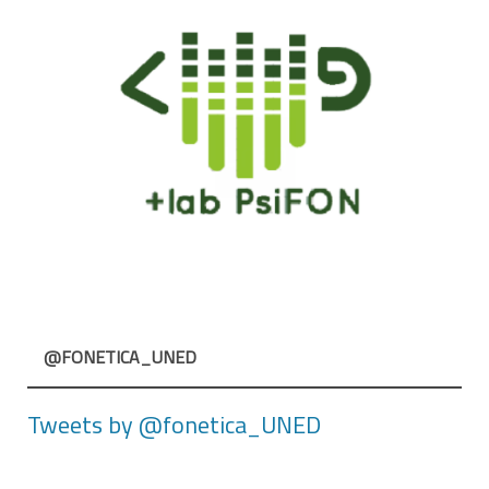
@FONETICA_UNED
Tweets by @fonetica_UNED